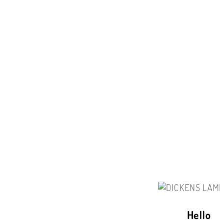
WPM TEAM
Hello