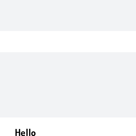
DICKENS LAMBERT
Hello