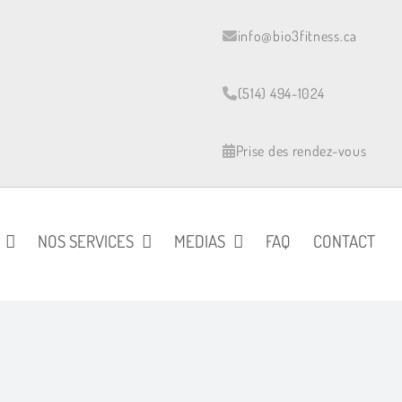
info@bio3fitness.ca
(514) 494-1024
Prise des rendez-vous
NOS SERVICES
MEDIAS
FAQ
CONTACT