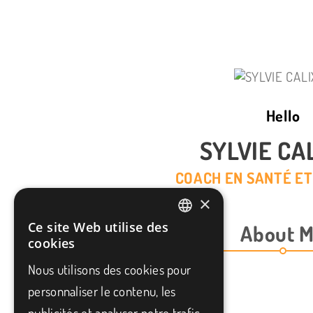
Hello
SYLVIE CA
COACH EN SANTÉ ET
×
Ce site Web utilise des
About 
FRENCH
cookies
ENGLISH
Nous utilisons des cookies pour
personnaliser le contenu, les
publicités et analyser notre trafic.