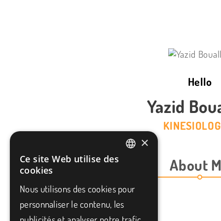
Hello
Yazid Bou
KINESIOLOG
×
Ce site Web utilise des
About 
FRENCH
cookies
ENGLISH
Nous utilisons des cookies pour
personnaliser le contenu, les
publicités et analyser notre trafic.