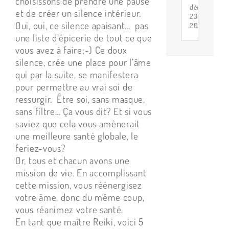
choisissons de prendre une pause
décembre
et de créer un silence intérieur.
23rd,
Oui, oui, ce silence apaisant… pas
2024
une liste d’épicerie de tout ce que
vous avez à faire;-) Ce doux
silence, crée une place pour l’âme
qui par la suite, se manifestera
pour permettre au vrai soi de
ressurgir. Être soi, sans masque,
sans filtre… Ça vous dit? Et si vous
saviez que cela vous amènerait
une meilleure santé globale, le
feriez-vous?
Or, tous et chacun avons une
mission de vie. En accomplissant
cette mission, vous réénergisez
votre âme, donc du même coup,
vous réanimez votre santé.
En tant que maître Reiki, voici 5