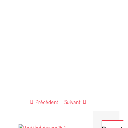
RÉANIMEZ VOTRE
SANTÉ!
Précédent
Suivant
Voir